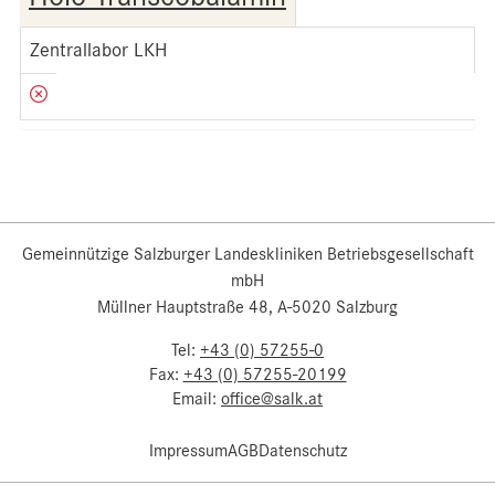
Zentrallabor LKH
Gemeinnützige Salzburger Landeskliniken Betriebsgesellschaft
mbH
Müllner Hauptstraße 48, A-5020 Salzburg
Tel:
+43 (0) 57255-0
Fax:
+43 (0) 57255-20199
Email:
office@salk.at
Impressum
AGB
Datenschutz