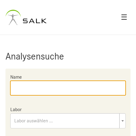
☰
Analysensuche
Name
Labor
Labor auswählen ...