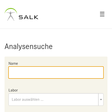
☰
Analysensuche
Name
Labor
Labor auswählen ...