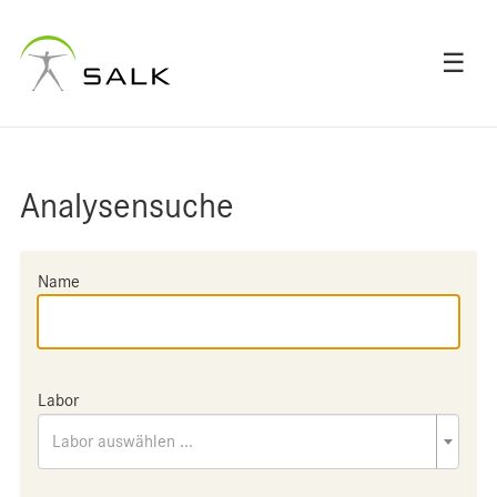
☰
Analysensuche
Name
Labor
Labor auswählen ...