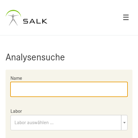
☰
Analysensuche
Name
Labor
Labor auswählen ...