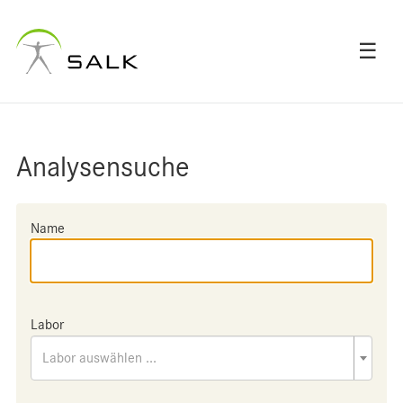
☰
Analysensuche
Name
Labor
Labor auswählen ...