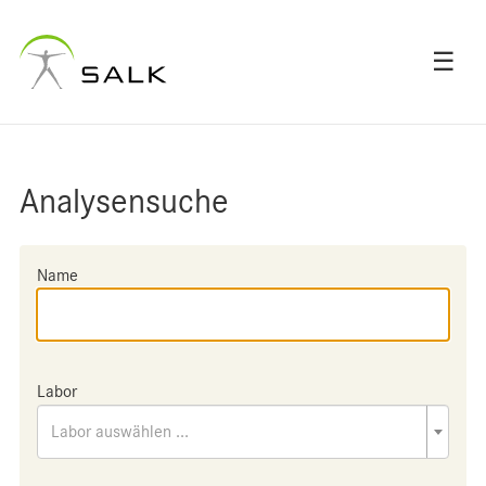
☰
Analysensuche
Name
Labor
Labor auswählen ...