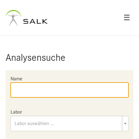
☰
Analysensuche
Name
Labor
Labor auswählen ...