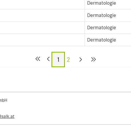
Dermatologie
Dermatologie
Dermatologie
Dermatologie
1
2
 mbH
@salk.at