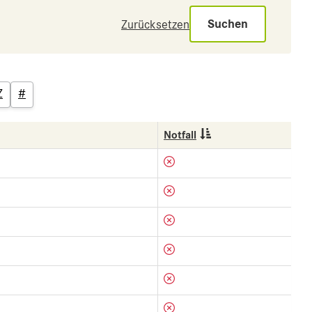
Suchen
Zurücksetzen
Z
#
Notfall