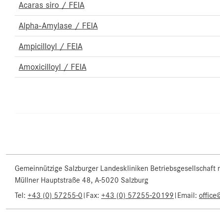
Acaras siro / FEIA
Alpha-Amylase / FEIA
Ampicilloyl / FEIA
Amoxicilloyl / FEIA
Gemeinnützige Salzburger Landeskliniken Betriebsgesellschaft
Müllner Hauptstraße 48, A-5020 Salzburg
Tel:
+43 (0) 57255-0
|
Fax:
+43 (0) 57255-20199
|
Email:
office