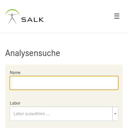
☰
Analysensuche
Name
Labor
Labor auswählen ...