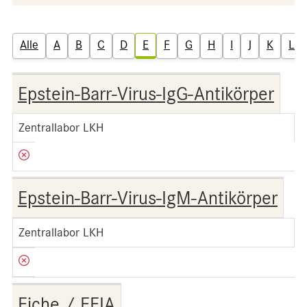
Alle
A
B
C
D
E
F
G
H
I
J
K
L
Epstein-Barr-Virus-IgG-Antikörper
Zentrallabor LKH
Epstein-Barr-Virus-IgM-Antikörper
Zentrallabor LKH
Eiche / FEIA