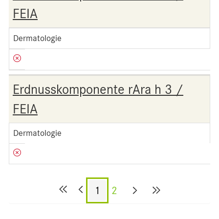
FEIA
Dermatologie
Erdnusskomponente rAra h 3 /
FEIA
Dermatologie
1
2