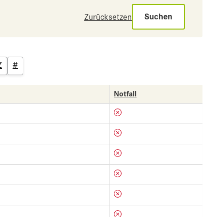
Suchen
Zurücksetzen
Z
#
Notfall