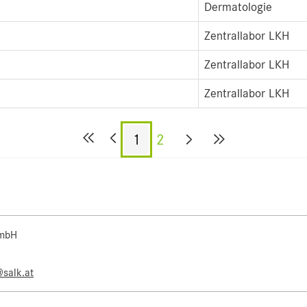
Dermatologie
Zentrallabor LKH
Zentrallabor LKH
Zentrallabor LKH
1
2
 mbH
@salk.at