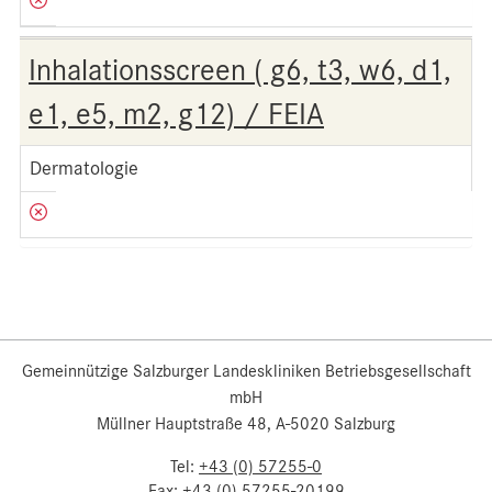
Inhalationsscreen ( g6, t3, w6, d1,
e1, e5, m2, g12) / FEIA
Dermatologie
Gemeinnützige Salzburger Landeskliniken Betriebsgesellschaft
mbH
Müllner Hauptstraße 48, A-5020 Salzburg
Tel:
+43 (0) 57255-0
Fax:
+43 (0) 57255-20199