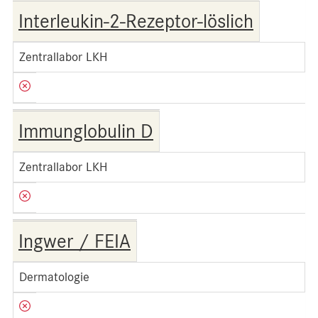
Interleukin-2-Rezeptor-löslich
Zentrallabor LKH
Immunglobulin D
Zentrallabor LKH
Ingwer / FEIA
Dermatologie