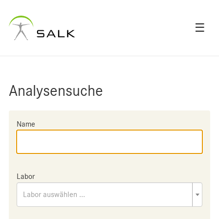
☰
Analysensuche
Name
Labor
Labor auswählen ...