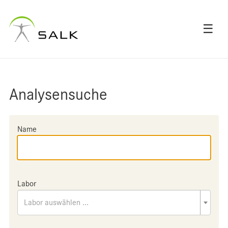
☰
Analysensuche
Name
Labor
Labor auswählen ...