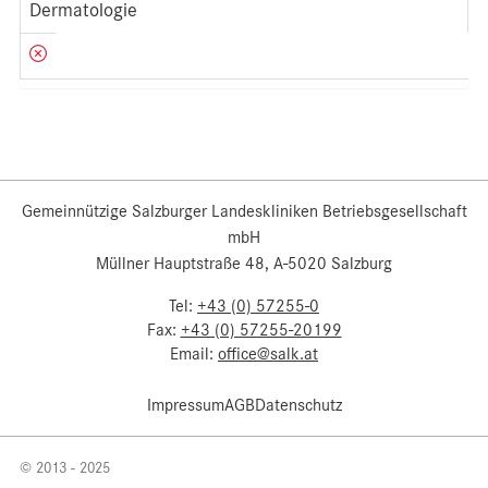
Dermatologie
Gemeinnützige Salzburger Landeskliniken Betriebsgesellschaft
mbH
Müllner Hauptstraße 48, A-5020 Salzburg
Tel:
+43 (0) 57255-0
Fax:
+43 (0) 57255-20199
Email:
office@salk.at
Impressum
AGB
Datenschutz
© 2013 - 2025