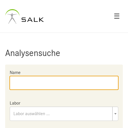
☰
Analysensuche
Name
Labor
Labor auswählen ...