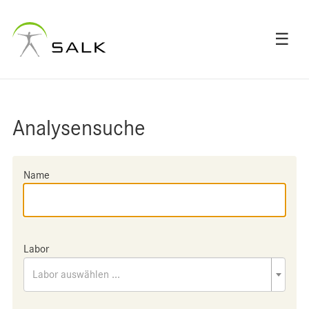
☰
Analysensuche
Name
Labor
Labor auswählen ...