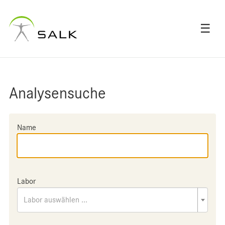
☰
Analysensuche
Name
Labor
Labor auswählen ...