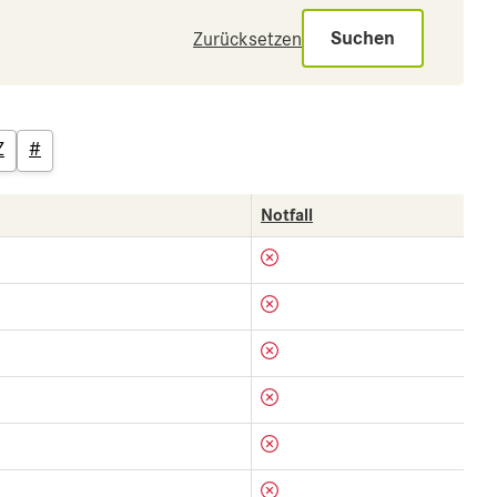
Suchen
Zurücksetzen
Z
#
Notfall