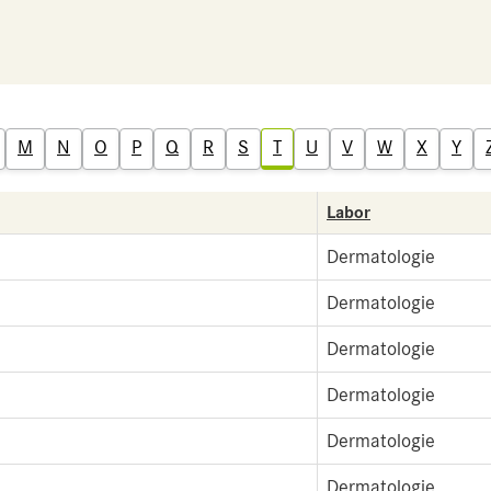
M
N
O
P
Q
R
S
T
U
V
W
X
Y
Labor
Dermatologie
Dermatologie
Dermatologie
Dermatologie
Dermatologie
Dermatologie