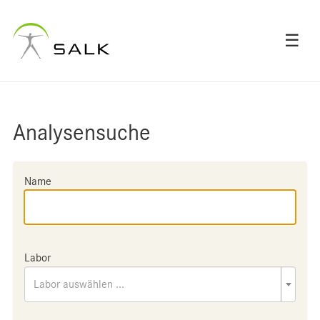
☰
Analysensuche
Name
Labor
Labor auswählen ...