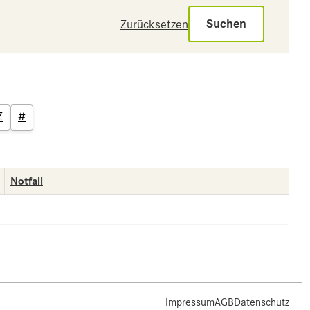
Suchen
Zurücksetzen
Z
#
Notfall
Impressum
AGB
Datenschutz