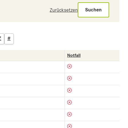
Suchen
Zurücksetzen
Z
#
Notfall