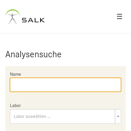
☰
Analysensuche
Name
Labor
Labor auswählen ...