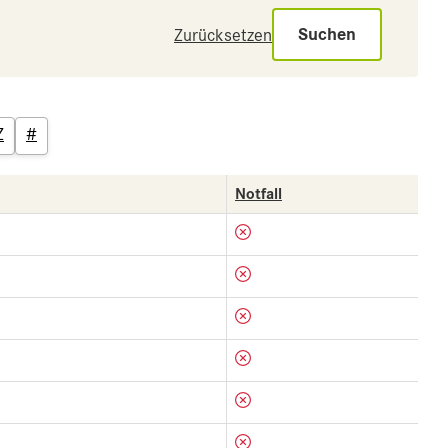
Suchen
Zurücksetzen
Z
#
Notfall