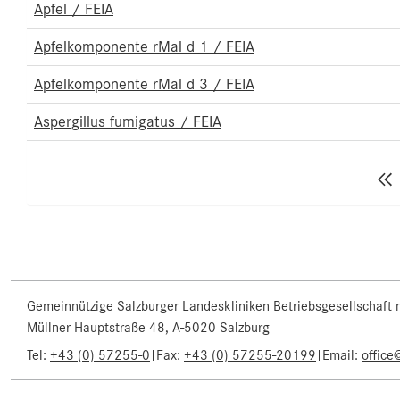
Apfel / FEIA
Apfelkomponente rMal d 1 / FEIA
Apfelkomponente rMal d 3 / FEIA
Aspergillus fumigatus / FEIA
Gemeinnützige Salzburger Landeskliniken Betriebsgesellschaft
Müllner Hauptstraße 48, A-5020 Salzburg
Tel:
+43 (0) 57255-0
|
Fax:
+43 (0) 57255-20199
|
Email:
office