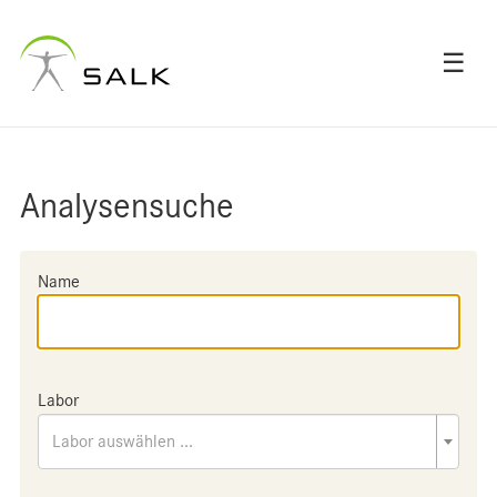
☰
Analysensuche
Name
Labor
Labor auswählen ...