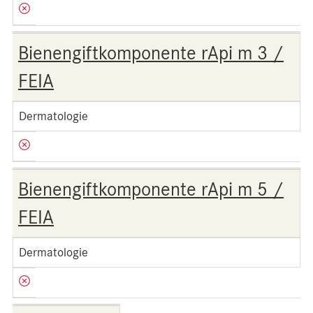
Bienengiftkomponente rApi m 3 /
FEIA
Dermatologie
Bienengiftkomponente rApi m 5 /
FEIA
Dermatologie