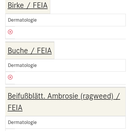
Birke / FEIA
Dermatologie
Buche / FEIA
Dermatologie
Beifußblätt. Ambrosie (ragweed) /
FEIA
Dermatologie