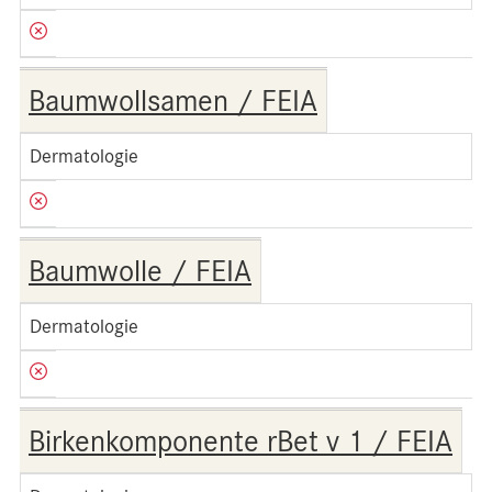
Baumwollsamen / FEIA
Dermatologie
Baumwolle / FEIA
Dermatologie
Birkenkomponente rBet v 1 / FEIA