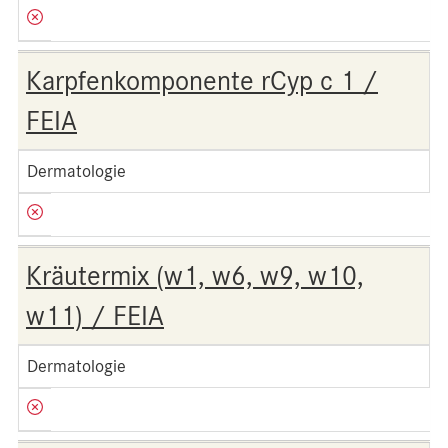
Karpfenkomponente rCyp c 1 /
FEIA
Dermatologie
Kräutermix (w1, w6, w9, w10,
w11) / FEIA
Dermatologie