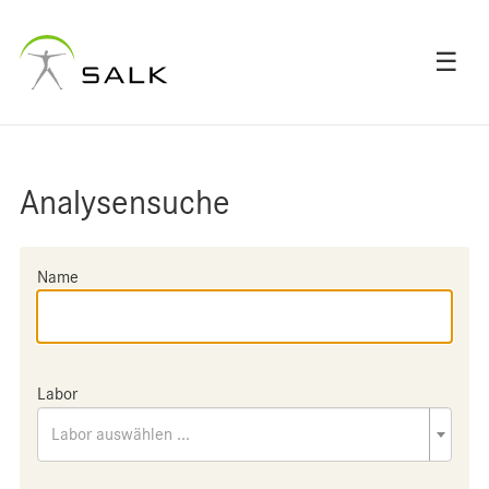
☰
Analysensuche
Name
Labor
Labor auswählen ...