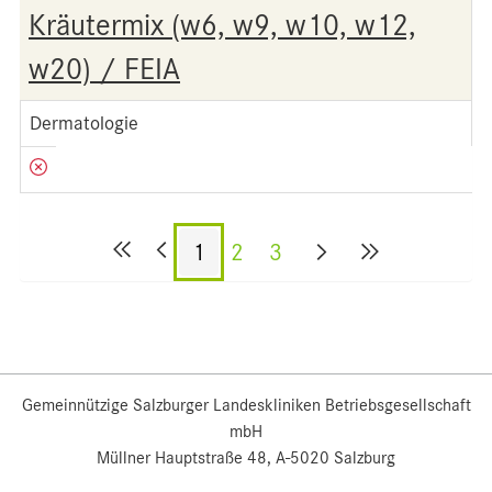
Kräutermix (w6, w9, w10, w12,
w20) / FEIA
Dermatologie
1
2
3
Gemeinnützige Salzburger Landeskliniken Betriebsgesellschaft
mbH
Müllner Hauptstraße 48, A-5020 Salzburg