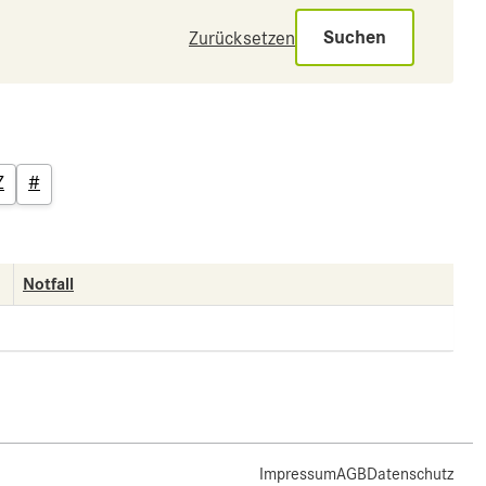
Suchen
Zurücksetzen
Z
#
Notfall
Impressum
AGB
Datenschutz