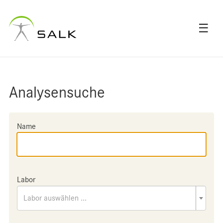
☰
Analysensuche
Name
Labor
Labor auswählen ...