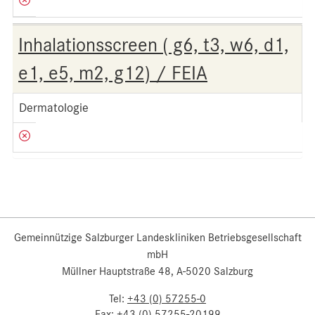
Inhalationsscreen ( g6, t3, w6, d1,
e1, e5, m2, g12) / FEIA
Dermatologie
Gemeinnützige Salzburger Landeskliniken Betriebsgesellschaft
mbH
Müllner Hauptstraße 48, A-5020 Salzburg
Tel:
+43 (0) 57255-0
Fax:
+43 (0) 57255-20199