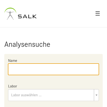
☰
Analysensuche
Name
Labor
Labor auswählen ...