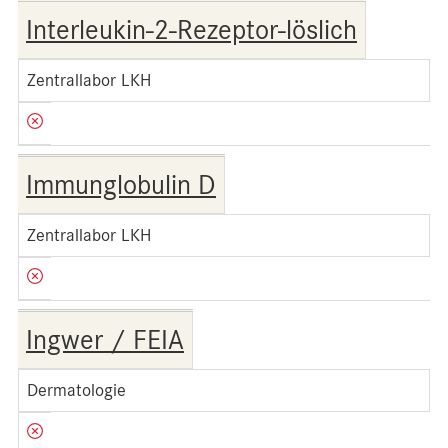
Interleukin-2-Rezeptor-löslich
Zentrallabor LKH
Immunglobulin D
Zentrallabor LKH
Ingwer / FEIA
Dermatologie