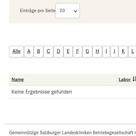
Einträge pro Seite
Alle
A
B
C
D
E
F
G
H
I
J
K
L
Name
Labor
Keine Ergebnisse gefunden
Gemeinnützige Salzburger Landeskliniken Betriebsgesellschaft