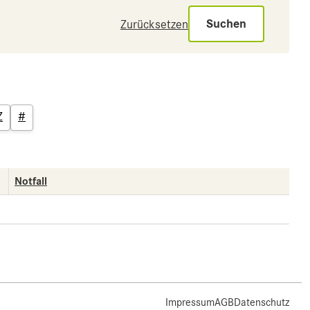
Suchen
Zurücksetzen
Z
#
Notfall
Impressum
AGB
Datenschutz