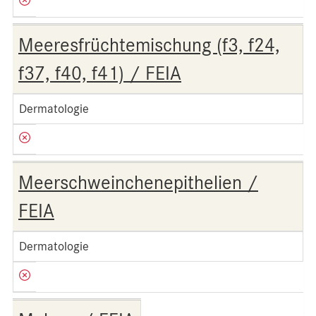
Meeresfrüchtemischung (f3, f24,
f37, f40, f41) / FEIA
Dermatologie
Meerschweinchenepithelien /
FEIA
Dermatologie