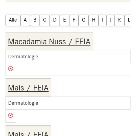
Alle
A
B
C
D
E
F
G
H
I
J
K
L
Macadamia Nuss / FEIA
Dermatologie
Mais / FEIA
Dermatologie
Mais / FEIA