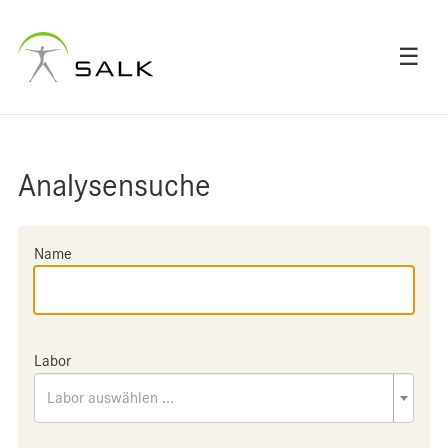
☰
Analysensuche
Name
Labor
Labor auswählen ...