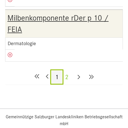
Milbenkomponente rDer p 10 /
FEIA
Dermatologie
1
2
Gemeinnützige Salzburger Landeskliniken Betriebsgesellschaft
mbH