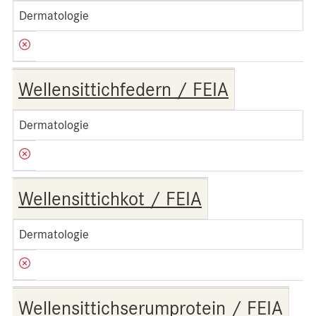
Dermatologie
Wellensittichfedern / FEIA
Dermatologie
Wellensittichkot / FEIA
Dermatologie
Wellensittichserumprotein / FEIA