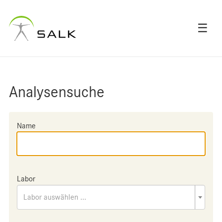
☰
Analysensuche
Name
Labor
Labor auswählen ...