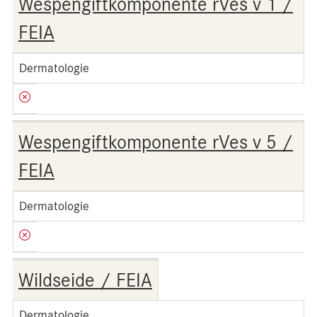
Wespengiftkomponente rVes v 1 /
FEIA
Dermatologie
Wespengiftkomponente rVes v 5 /
FEIA
Dermatologie
Wildseide / FEIA
Dermatologie