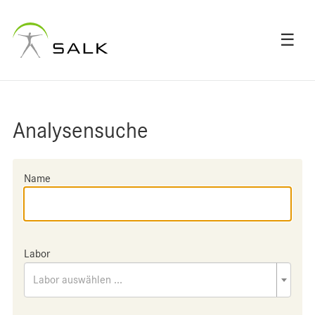
☰
Analysensuche
Name
Labor
Labor auswählen ...