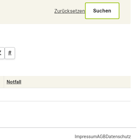
Suchen
Zurücksetzen
Z
#
Notfall
Impressum
AGB
Datenschutz