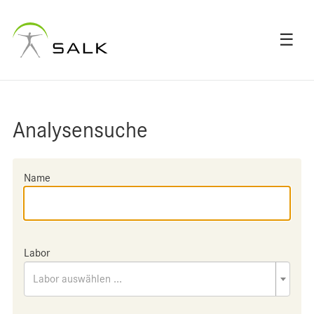
☰
Analysensuche
Name
Labor
Labor auswählen ...