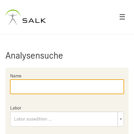
☰
Analysensuche
Name
Labor
Labor auswählen ...