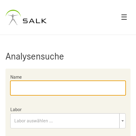
☰
Analysensuche
Name
Labor
Labor auswählen ...