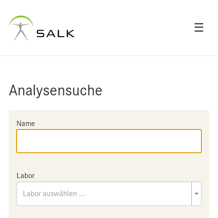
☰
Analysensuche
Name
Labor
Labor auswählen ...