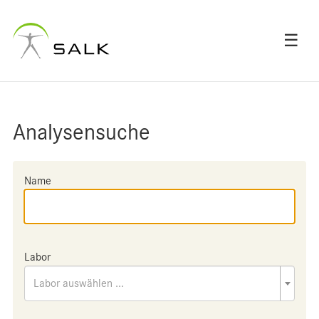
☰
Analysensuche
Name
Labor
Labor auswählen ...