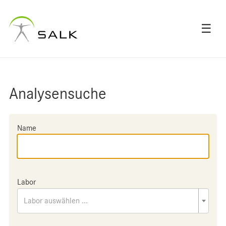
☰
Analysensuche
Name
Labor
Labor auswählen ...