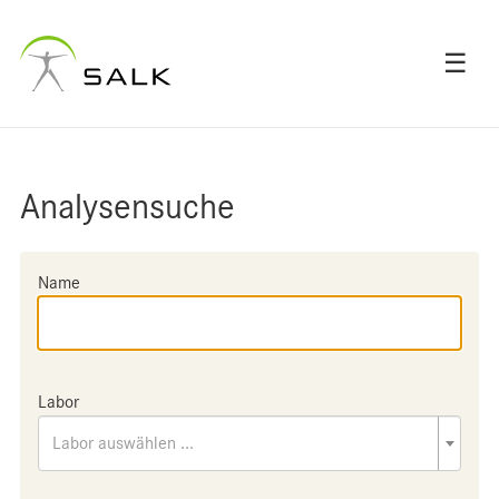
☰
Analysensuche
Name
Labor
Labor auswählen ...