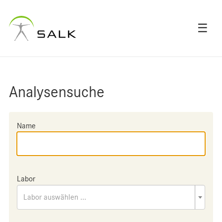
☰
Analysensuche
Name
Labor
Labor auswählen ...