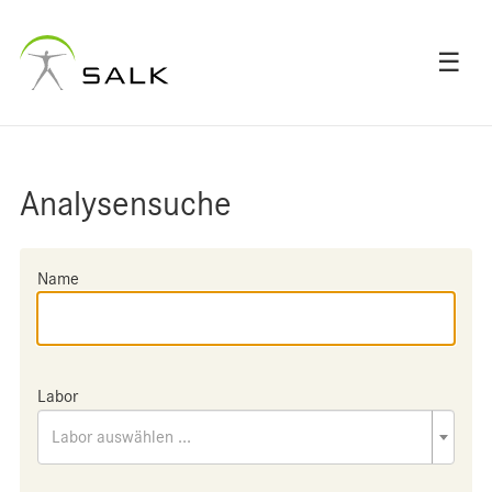
☰
Analysensuche
Name
Labor
Labor auswählen ...