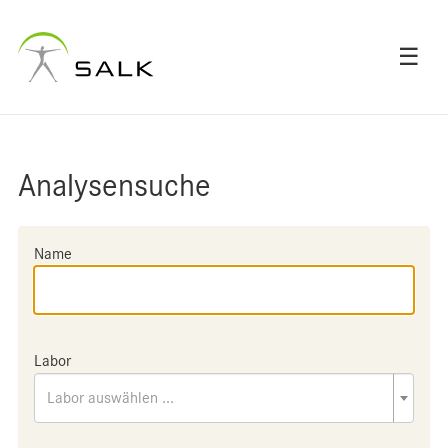
☰
Analysensuche
Name
Labor
Labor auswählen ...