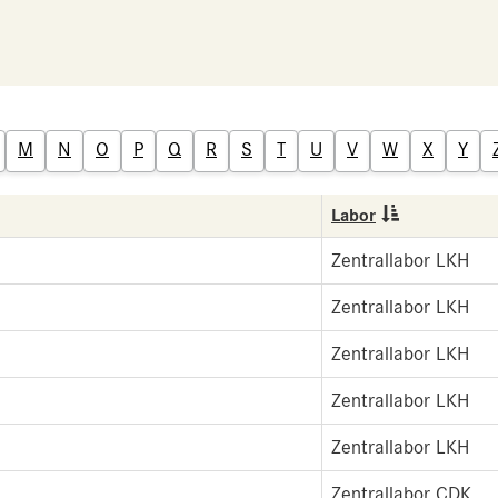
M
N
O
P
Q
R
S
T
U
V
W
X
Y
Labor
Zentrallabor LKH
Zentrallabor LKH
Zentrallabor LKH
Zentrallabor LKH
Zentrallabor LKH
Zentrallabor CDK