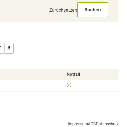
Suchen
Zurücksetzen
Z
#
Notfall
Impressum
AGB
Datenschutz