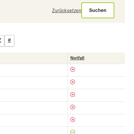
Suchen
Zurücksetzen
Z
#
Notfall