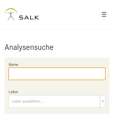
☰
Analysensuche
Name
Labor
Labor auswählen ...