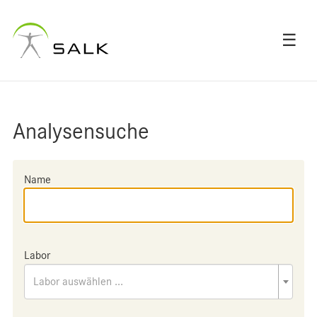
☰
Analysensuche
Name
Labor
Labor auswählen ...