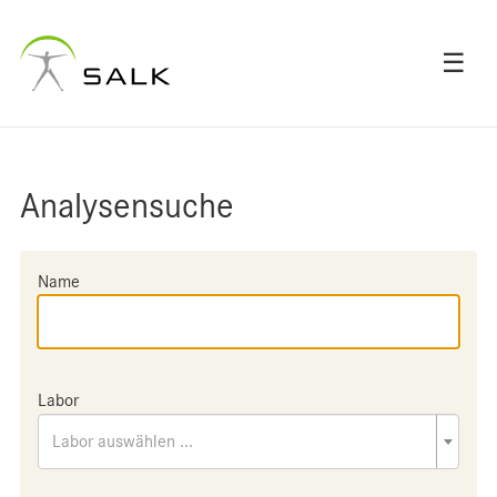
☰
Analysensuche
Name
Labor
Labor auswählen ...