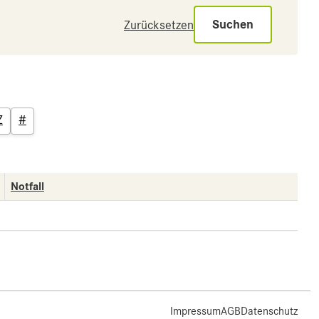
Suchen
Zurücksetzen
Z
#
Notfall
Impressum
AGB
Datenschutz