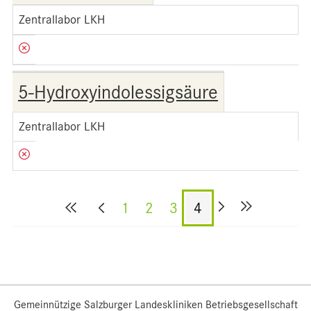
Zentrallabor LKH
5-Hydroxyindolessigsäure
Zentrallabor LKH
1
2
3
4
Gemeinnützige Salzburger Landeskliniken Betriebsgesellschaft