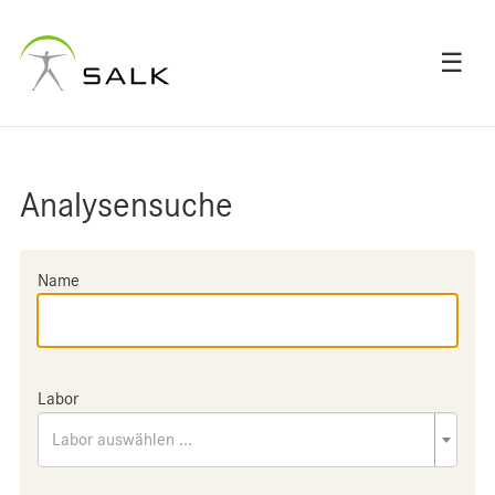
☰
Analysensuche
Name
Labor
Labor auswählen ...